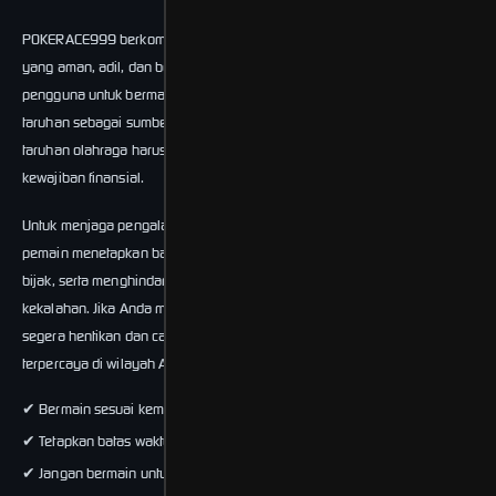
POKERACE999 berkomitmen untuk menyediakan lingkungan permainan
yang aman, adil, dan bertanggung jawab. Kami mendorong seluruh
pengguna untuk bermain secara sadar dan tidak menjadikan aktivitas
taruhan sebagai sumber pendapatan utama. Permainan slot online dan
taruhan olahraga harus diperlakukan sebagai bentuk hiburan, bukan
kewajiban finansial.
Untuk menjaga pengalaman bermain yang sehat, kami menyarankan
pemain menetapkan batas deposit, mengelola waktu bermain secara
bijak, serta menghindari keputusan emosional saat mengalami
kekalahan. Jika Anda merasa kesulitan mengontrol aktivitas bermain,
segera hentikan dan cari bantuan profesional dari lembaga dukungan
terpercaya di wilayah Anda.
✔ Bermain sesuai kemampuan finansial
✔ Tetapkan batas waktu & batas deposit
✔ Jangan bermain untuk mengejar kerugian