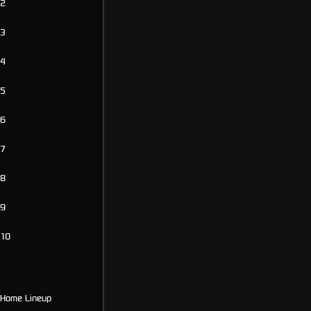
2
3
4
5
6
7
8
9
10
Starting Lineup
Home Lineup