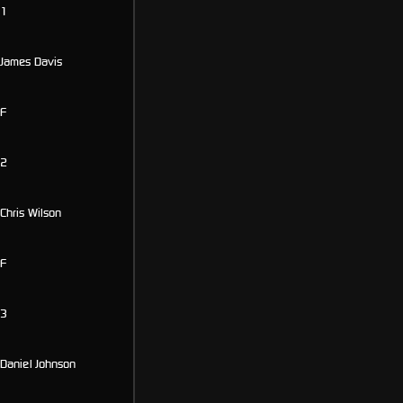
1
James Davis
F
2
Chris Wilson
F
3
Daniel Johnson