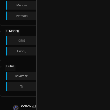
Mandiri
Cimb Niaga
Danamon
Permata
Panin
E-Money
QRIS
Dana
OVO
Gopay
LinkAja
Pulsa
Telkomsel
XL Axiata
Axis
Tri
©2026
POKERACE999
|
. All rights reserved | 18+