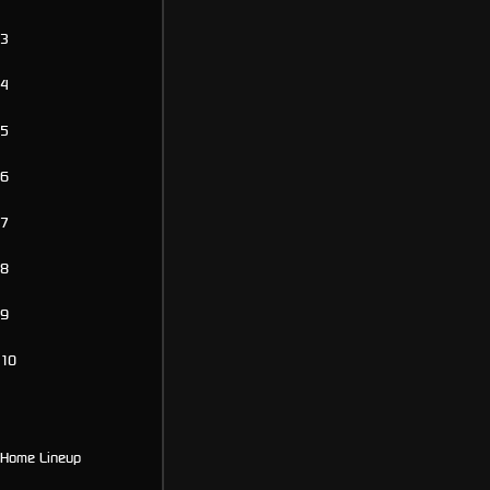
3
4
5
6
7
8
9
10
Starting Lineup
Home Lineup