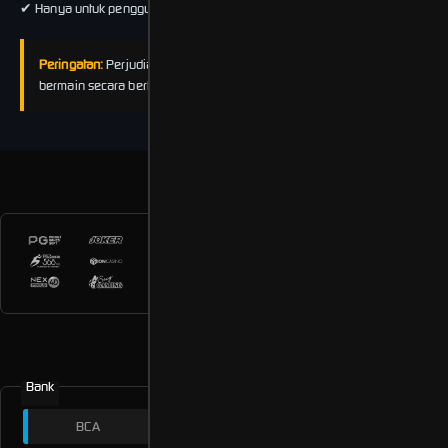
✔ Hanya untuk pengguna berusia 18+ tahun
Peringatan:
Perjudian memiliki risiko kecanduan. Pastikan Anda
bermain secara bertanggung jawab.
Penyedia Games
Metode Pembayaran
Bank
BCA
BNI
BRI