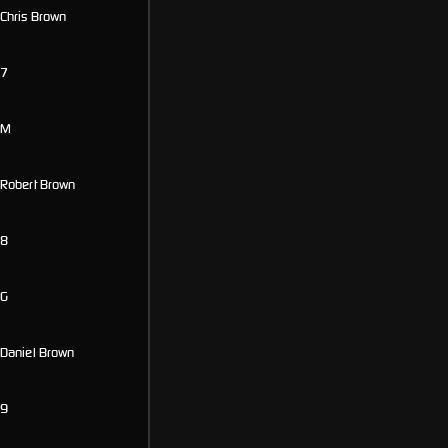
Chris Brown
7
M
Robert Brown
8
G
Daniel Brown
9