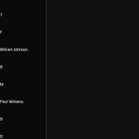
7
F
William Johnson
8
M
Paul Williams
9
D