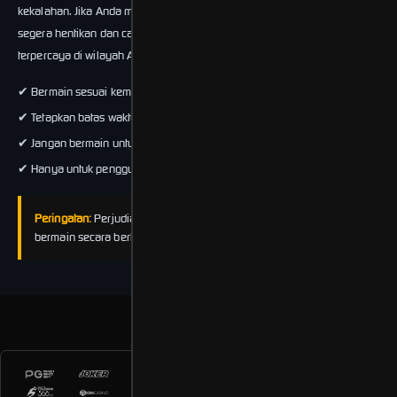
kekalahan. Jika Anda merasa kesulitan mengontrol aktivitas bermain,
segera hentikan dan cari bantuan profesional dari lembaga dukungan
terpercaya di wilayah Anda.
✔ Bermain sesuai kemampuan finansial
✔ Tetapkan batas waktu & batas deposit
✔ Jangan bermain untuk mengejar kerugian
✔ Hanya untuk pengguna berusia 18+ tahun
Peringatan:
Perjudian memiliki risiko kecanduan. Pastikan Anda
bermain secara bertanggung jawab.
Penyedia Games