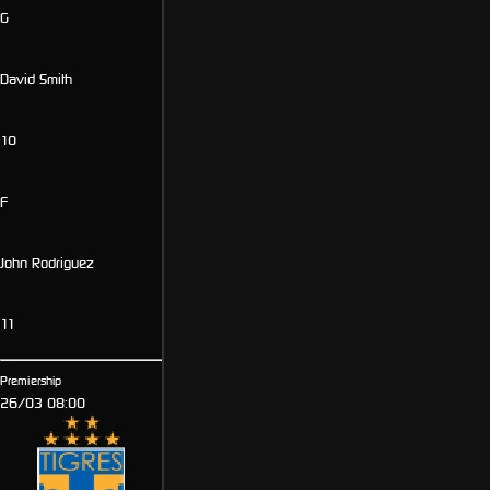
G
David Smith
10
F
John Rodriguez
11
Premiership
26/03 08:00