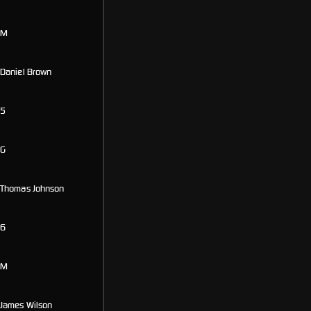
M
Daniel Brown
5
G
Thomas Johnson
6
M
James Wilson