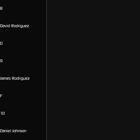
8
David Rodriguez
D
9
James Rodriguez
F
10
Daniel Johnson