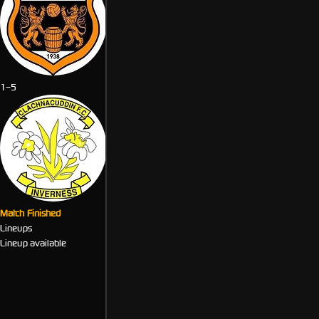
Rothes
1
–
5
Clachnacuddin
Match Finished
Lineups
Lineup available
Home Team
3-5-2