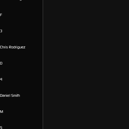
F
3
Chris Rodriguez
D
4
Daniel Smith
M
5