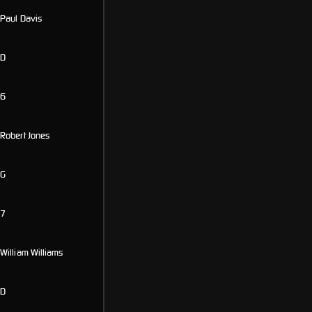
Paul Davis
D
6
Robert Jones
G
7
William Williams
D