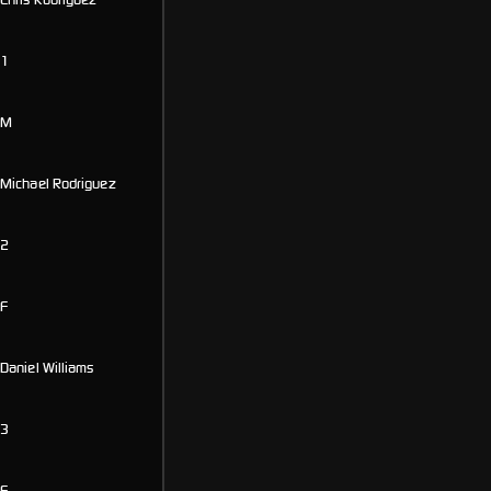
1
M
Michael Rodriguez
2
F
Daniel Williams
3
F