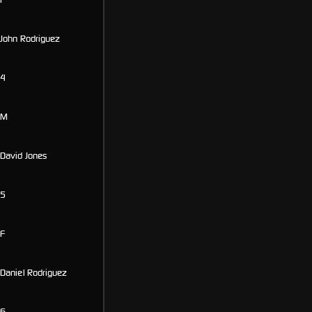
John Rodriguez
4
M
David Jones
5
F
Daniel Rodriguez
6