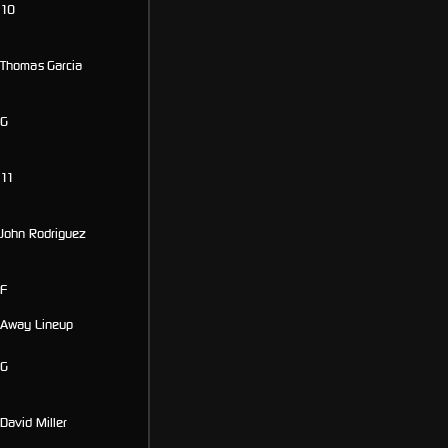
10
Thomas Garcia
G
11
John Rodriguez
F
Away Lineup
G
David Miller