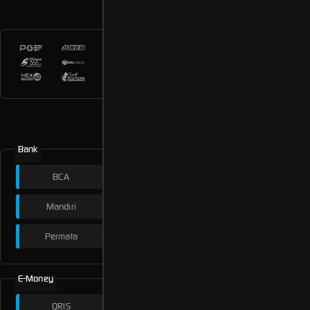
Penyedia Games
Metode Pembayaran
Bank
BCA
BNI
BRI
Mandiri
Cimb Niaga
Danamon
Permata
Panin
E-Money
QRIS
Dana
OVO