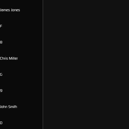
James Jones
F
8
Chris Miller
G
9
John Smith
D