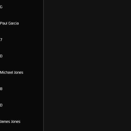
G
Paul Garcia
7
D
Michael Jones
8
D
James Jones