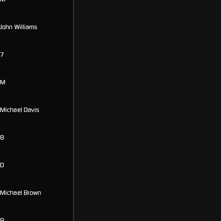
John Williams
7
M
Michael Davis
8
D
Michael Brown
9