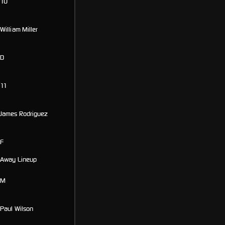
10
William Miller
D
11
James Rodriguez
F
Away Lineup
M
Paul Wilson