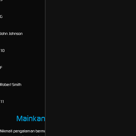
G
John Johnson
10
F
Robert Smith
11
Mainkan Slot Online Terpercaya
Nikmati pengalaman bermain slot online terbaik dengan sistem keamanan