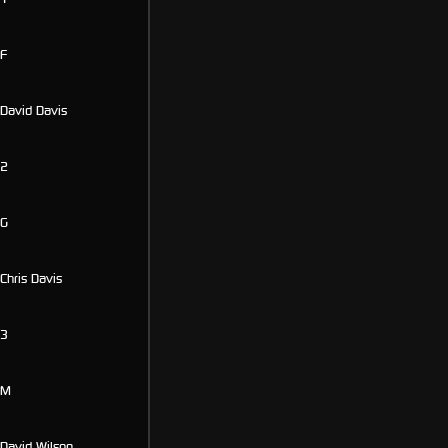
F
David Davis
2
G
Chris Davis
3
M
David Wilson