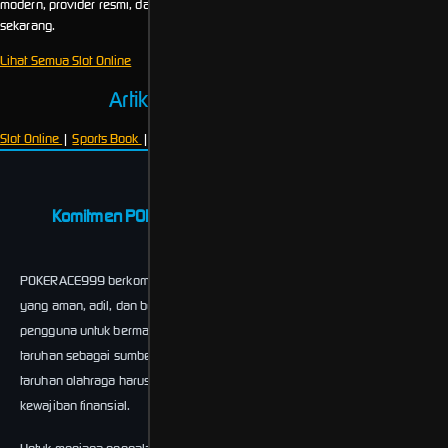
modern, provider resmi, dan transaksi cepat. Pilih permainan favorit Anda
sekarang.
Lihat Semua Slot Online
Artikel Slot Online Terbaru
Slot Online
|
Sports Book
|
Beranda
Komitmen POKERACE999 terhadap Responsible
Gambling
POKERACE999 berkomitmen untuk menyediakan lingkungan permainan
yang aman, adil, dan bertanggung jawab. Kami mendorong seluruh
pengguna untuk bermain secara sadar dan tidak menjadikan aktivitas
taruhan sebagai sumber pendapatan utama. Permainan slot online dan
taruhan olahraga harus diperlakukan sebagai bentuk hiburan, bukan
kewajiban finansial.