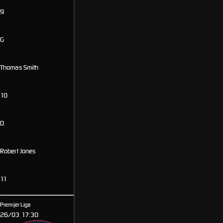
9
G
Thomas Smith
10
D
Robert Jones
11
Premijer Liga
26/03 17:30