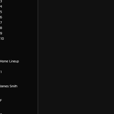
3
4
5
6
7
8
9
10
Starting Lineup
Home Lineup
1
James Smith
F