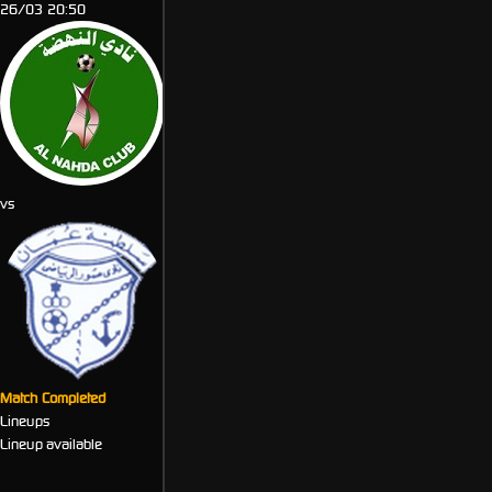
26/03 20:50
Al-Nahda
vs
Sur
Match Completed
Lineups
Lineup available
Home Team