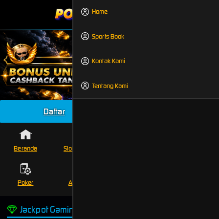
Home
Sports Book
Kontak Kami
Tentang Kami
Daftar
Login
Beranda
Slot Online
Sports Book
Live Casino
Poker
Arcade
Lottery
Promotion
Jackpot Gaming