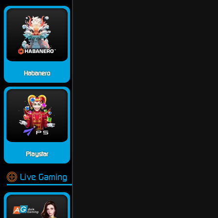
Habanero
CQ9 Gaming
Microgaming
Playstar
Gameplay Interactive
Spadegaming
Live Gaming