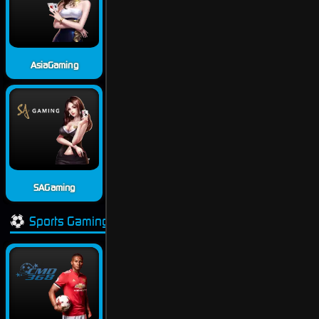
AsiaGaming
SexyGaming
Evolution Gaming
SAGaming
Playtech
WMCasino
Sports Gaming