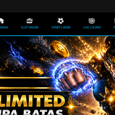
RANDA
SLOT ONLINE
SPORTS BOOK
LIVE CASINO