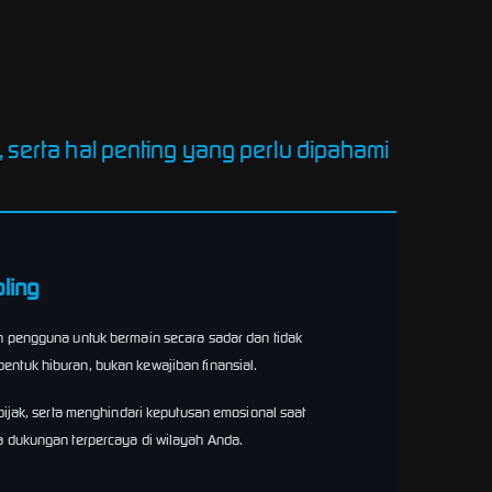
 serta hal penting yang perlu dipahami
ling
pengguna untuk bermain secara sadar dan tidak
entuk hiburan, bukan kewajiban finansial.
jak, serta menghindari keputusan emosional saat
ga dukungan terpercaya di wilayah Anda.