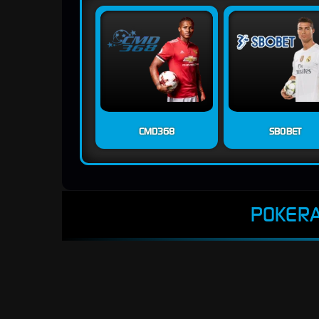
CMD368
SBOBET
POKERAC