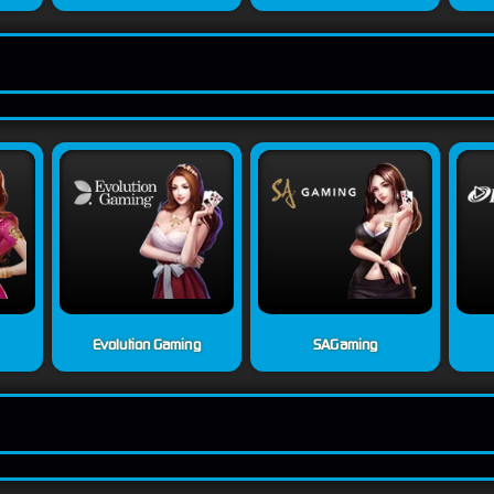
Evolution Gaming
SAGaming