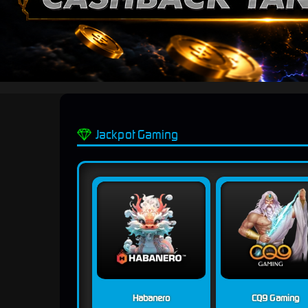
Jackpot Gaming
Habanero
CQ9 Gaming