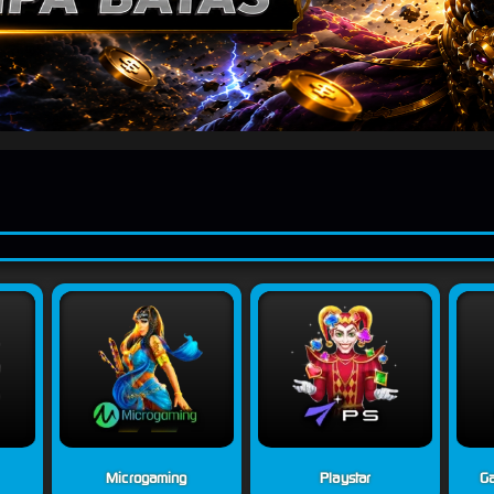
Microgaming
Playstar
Ga